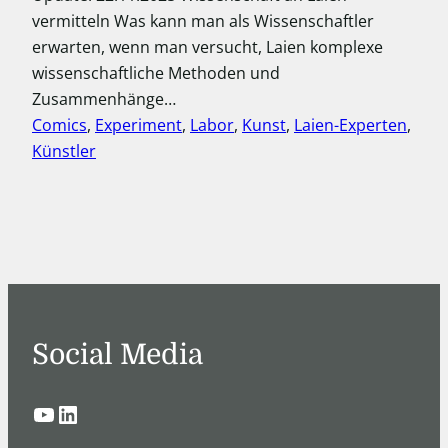
vermitteln Was kann man als Wissenschaftler
erwarten, wenn man versucht, Laien komplexe
wissenschaftliche Methoden und
Zusammenhänge…
Comics
, 
Experiment
, 
Labor
, 
Kunst
, 
Laien-Experten
, 
Künstler
Social Media
YouTube
LinkedIn