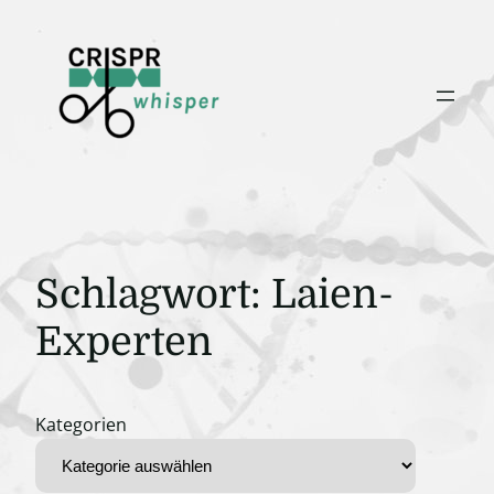
Zum
Inhalt
springen
Schlagwort:
Laien-
Experten
Kategorien